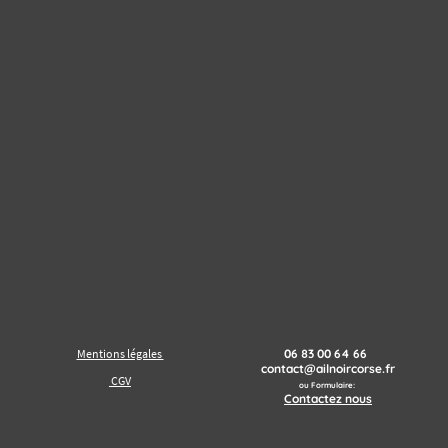
Mentions légales
06 83 00 64 66
contact@ailnoircorse.fr
CGV
ou Formulaire:
Contactez nous